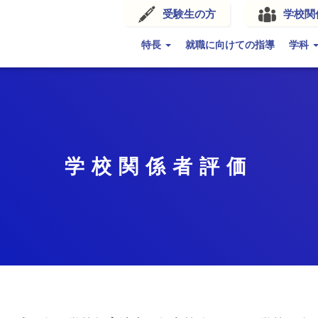
受験生の方
学校関
特長
就職に向けての指導
学科
学校関係者評価