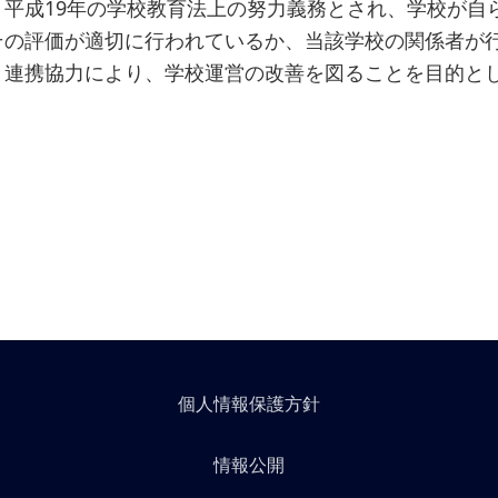
、平成19年の学校教育法上の努力義務とされ、学校が自
その評価が適切に行われているか、当該学校の関係者が
と連携協力により、学校運営の改善を図ることを目的と
個人情報保護方針
情報公開