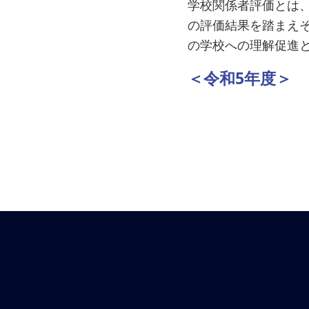
学校関係者評価とは
の評価結果を踏まえ
の学校への理解促進
＜令和5年度＞