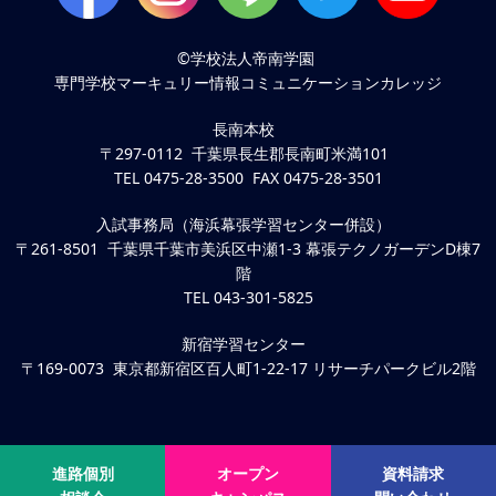
©学校法人帝南学園
専門学校マーキュリー情報コミュニケーションカレッジ
長南本校
〒297-0112 千葉県長生郡長南町米満101
TEL 0475-28-3500 FAX 0475-28-3501
入試事務局（海浜幕張学習センター併設）
〒261-8501 千葉県千葉市美浜区中瀬1-3 幕張テクノガーデンD棟7
階
TEL 043-301-5825
新宿学習センター
〒169-0073 東京都新宿区百人町1-22-17 リサーチパークビル2階
進路個別
オープン
資料請求